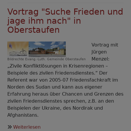
Vortrag "Suche Frieden und
jage ihm nach" in
Oberstaufen
Vortrag mit
Jürgen
Menzel:
Bildrechte
Evang.-Luth. Gemeinde Oberstaufen
„Zivile Konfliktlösungen in Krisenregionen –
Beispiele des zivilen Friedensdienstes.“ Der
Referent war von 2005-07 Friedensfachkraft im
Norden des Sudan und kann aus eigener
Erfahrung heraus über Chancen und Grenzen des
zivilen Friedensdienstes sprechen, z.B. an den
Beispielen der Ukraine, des Nordirak und
Afghanistans.
über
Weiterlesen