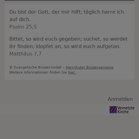
Du bist der Gott, der mir hilft; täglich harre ich
auf dich.
Psalm 25,5
Bittet, so wird euch gegeben; suchet, so werdet
ihr finden; klopfet an, so wird euch aufgetan.
Matthäus 7,7
© Evangelische Brüder-Unität –
Herrnhuter Brüdergemeine
Weitere Informationen finden Sie
hier
.
Benutzermenü
Anmelden