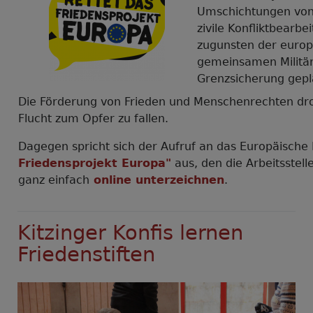
Umschichtungen von 
zivile Konfliktbearb
zugunsten der europ
gemeinsamen Militär
Grenzsicherung gepl
Die Förderung von Frieden und Menschenrechten dr
Flucht zum Opfer zu fallen.
Dagegen spricht sich der Aufruf an das Europäisch
Friedensprojekt Europa"
aus, den die Arbeitsstell
ganz einfach
online unterzeichnen
.
Kitzinger Konfis lernen
Friedenstiften