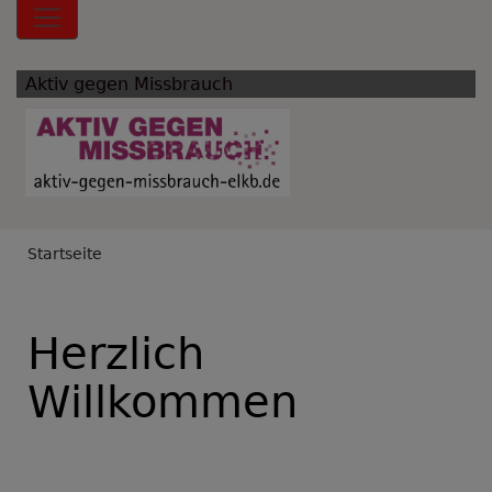
Hauptnavigation
Aktiv gegen Missbrauch
Breadcrumb
Startseite
Herzlich
Willkommen