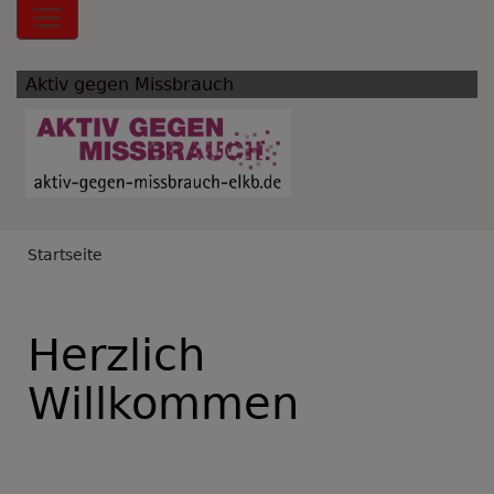
Hauptnavigation
Aktiv gegen Missbrauch
Breadcrumb
Startseite
Herzlich
Willkommen