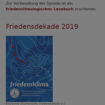
Zur Vorbereitung der Synode ist ein
friedenstheologisches Lesebuch
erschienen.
Friedensdekade 2019
Bildrechte
Ökumenische FriedensDekade e.V.