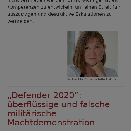
nicht vermieden werden. Umso wichtiger ist es,
Kompetenzen zu entwickeln, um einen Streit fair
auszutragen und destruktive Eskalationen zu
vermeiden.
Bildrechte
Arbeitsstelle kokon
„Defender 2020“:
überflüssige und falsche
militärische
Machtdemonstration