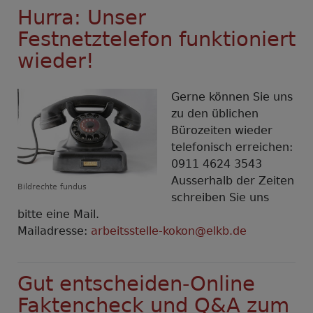
Hurra: Unser
Festnetztelefon funktioniert
wieder!
Gerne können Sie uns
zu den üblichen
Bürozeiten wieder
telefonisch erreichen:
0911 4624 3543
Ausserhalb der Zeiten
Bildrechte
fundus
schreiben Sie uns
bitte eine Mail.
Mailadresse:
arbeitsstelle-kokon@elkb.de
Gut entscheiden-Online
Faktencheck und Q&A zum