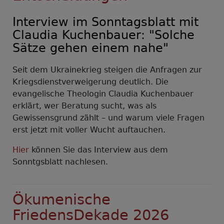
Prien
am
Interview im Sonntagsblatt mit
Chiemsee
Claudia Kuchenbauer: "Solche
Sätze gehen einem nahe"
Seit dem Ukrainekrieg steigen die Anfragen zur
Kriegsdienstverweigerung deutlich. Die
evangelische Theologin Claudia Kuchenbauer
erklärt, wer Beratung sucht, was als
Gewissensgrund zählt – und warum viele Fragen
erst jetzt mit voller Wucht auftauchen.
Hier
können Sie das Interview aus dem
Sonntgsblatt nachlesen.
Ökumenische
FriedensDekade 2026