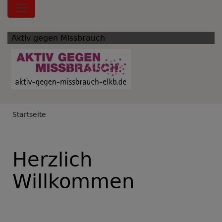
Hauptnavigation
Aktiv gegen Missbrauch
Breadcrumb
Startseite
Herzlich
Willkommen