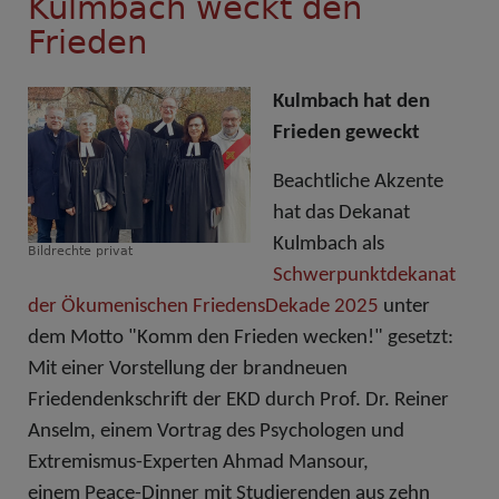
Kulmbach weckt den
Frieden
Kulmbach hat den
Frieden geweckt
Beachtliche Akzente
hat das Dekanat
Kulmbach als
Bildrechte
privat
Schwerpunktdekanat
der Ökumenischen FriedensDekade 2025
unter
dem Motto "Komm den Frieden wecken!" gesetzt:
Mit einer Vorstellung der brandneuen
Friedendenkschrift der EKD durch Prof. Dr. Reiner
Anselm, einem Vortrag des
Psychologen und
Extremismus-Experten Ahmad Mansour,
einem Peace-Dinner mit Studierenden aus zehn