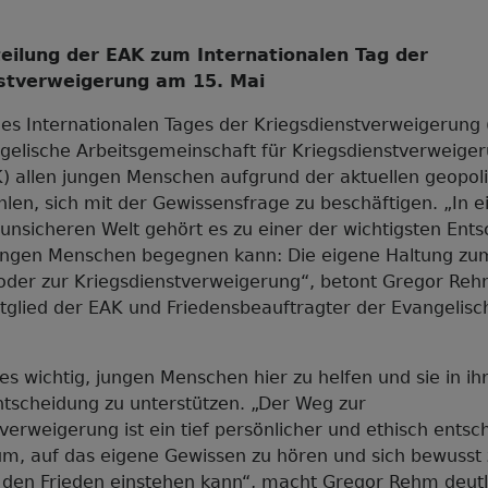
eilung der EAK zum Internationalen Tag der
stverweigerung am 15. Mai
es Internationalen Tages der Kriegsdienstverweigerung 
ngelische Arbeitsgemeinschaft für Kriegsdienstverweige
K) allen jungen Menschen aufgrund der aktuellen geopoli
len, sich mit der Gewissensfrage zu beschäftigen. „In e
nsicheren Welt gehört es zu einer der wichtigsten Ent
ungen Menschen begegnen kann: Die eigene Haltung zu
oder zur Kriegsdienstverweigerung“, betont Gregor Reh
tglied der EAK und Friedensbeauftragter der Evangelisc
es wichtig, jungen Menschen hier zu helfen und sie in ih
tscheidung zu unterstützen. „Der Weg zur
verweigerung ist ein tief persönlicher und ethisch entsc
um, auf das eigene Gewissen zu hören und sich bewusst
 den Frieden einstehen kann“, macht Gregor Rehm deutl