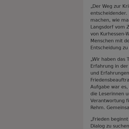
„Der Weg zur Kri
entscheidender.
machen, wie man 
Langsdorf vom Z
von Kurhessen-Wa
Menschen mit de
Entscheidung zu 
„Wir haben das 
Erfahrung in de
und Erfahrungen 
Friedensbeauftra
Aufgabe war es, 
die Leserinnen 
Verantwortung f
Rehm. Gemeinsam
„Frieden beginn
Dialog zu suchen