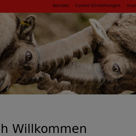
Fußbereichsmenü
Kontakt
Cookie-Einstellungen
Imp
rumb
ch Willkommen