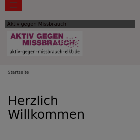
Hauptnavigation
Aktiv gegen Missbrauch
Breadcrumb
Startseite
Herzlich
Willkommen