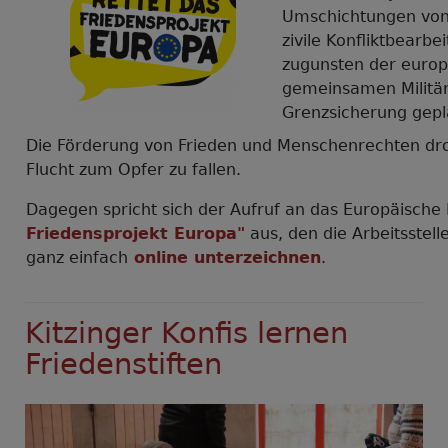
Umschichtungen von 
zivile Konfliktbearb
zugunsten der europ
gemeinsamen Militär
Grenzsicherung gepl
Die Förderung von Frieden und Menschenrechten dr
Flucht zum Opfer zu fallen.
Dagegen spricht sich der Aufruf an das Europäisch
Friedensprojekt Europa"
aus, den die Arbeitsstell
ganz einfach
online unterzeichnen
.
Kitzinger Konfis lernen
Friedenstiften