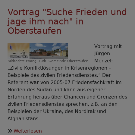
Vortrag "Suche Frieden und
jage ihm nach" in
Oberstaufen
Vortrag mit
Jürgen
Menzel:
Bildrechte
Evang.-Luth. Gemeinde Oberstaufen
„Zivile Konfliktlösungen in Krisenregionen –
Beispiele des zivilen Friedensdienstes.“ Der
Referent war von 2005-07 Friedensfachkraft im
Norden des Sudan und kann aus eigener
Erfahrung heraus über Chancen und Grenzen des
zivilen Friedensdienstes sprechen, z.B. an den
Beispielen der Ukraine, des Nordirak und
Afghanistans.
über
Weiterlesen