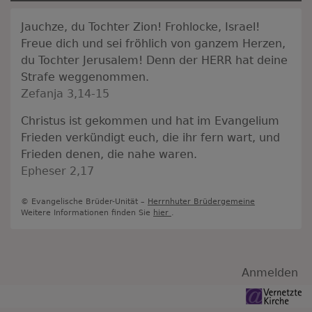
Jauchze, du Tochter Zion! Frohlocke, Israel!
Freue dich und sei fröhlich von ganzem Herzen,
du Tochter Jerusalem! Denn der HERR hat deine
Strafe weggenommen.
Zefanja 3,14-15
Christus ist gekommen und hat im Evangelium
Frieden verkündigt euch, die ihr fern wart, und
Frieden denen, die nahe waren.
Epheser 2,17
© Evangelische Brüder-Unität –
Herrnhuter Brüdergemeine
Weitere Informationen finden Sie
hier
.
Benutzermenü
Anmelden