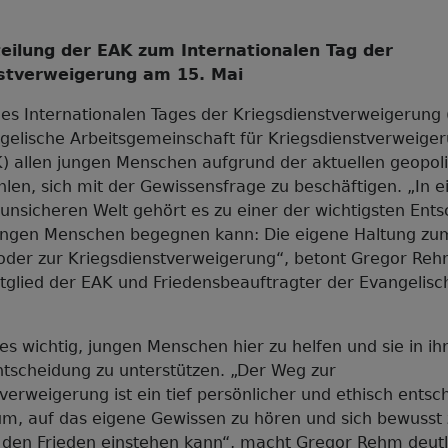
eilung der EAK zum Internationalen Tag der
stverweigerung am 15. Mai
es Internationalen Tages der Kriegsdienstverweigerung 
ngelische Arbeitsgemeinschaft für Kriegsdienstverweige
K) allen jungen Menschen aufgrund der aktuellen geopoli
len, sich mit der Gewissensfrage zu beschäftigen. „In e
nsicheren Welt gehört es zu einer der wichtigsten Ent
ungen Menschen begegnen kann: Die eigene Haltung zu
oder zur Kriegsdienstverweigerung“, betont Gregor Reh
tglied der EAK und Friedensbeauftragter der Evangelisc
es wichtig, jungen Menschen hier zu helfen und sie in ih
tscheidung zu unterstützen. „Der Weg zur
verweigerung ist ein tief persönlicher und ethisch entsc
um, auf das eigene Gewissen zu hören und sich bewusst
 den Frieden einstehen kann“, macht Gregor Rehm deutl