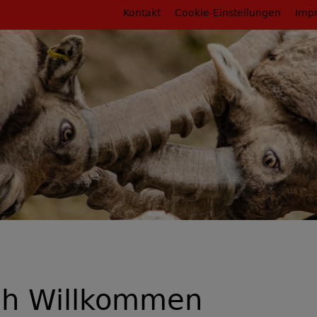
Fußbereichsmenü
Kontakt
Cookie-Einstellungen
Imp
rumb
ch Willkommen