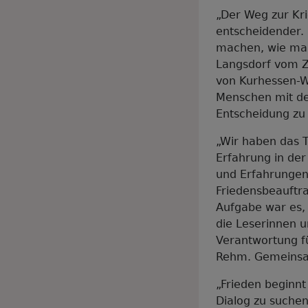
„Der Weg zur Kri
entscheidender.
machen, wie man 
Langsdorf vom Z
von Kurhessen-Wa
Menschen mit de
Entscheidung zu 
„Wir haben das 
Erfahrung in de
und Erfahrungen 
Friedensbeauftra
Aufgabe war es, 
die Leserinnen 
Verantwortung f
Rehm. Gemeinsam
„Frieden beginn
Dialog zu suchen