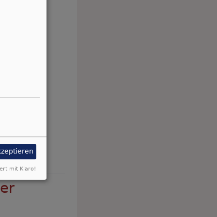
kzeptieren
ert mit Klaro!
er