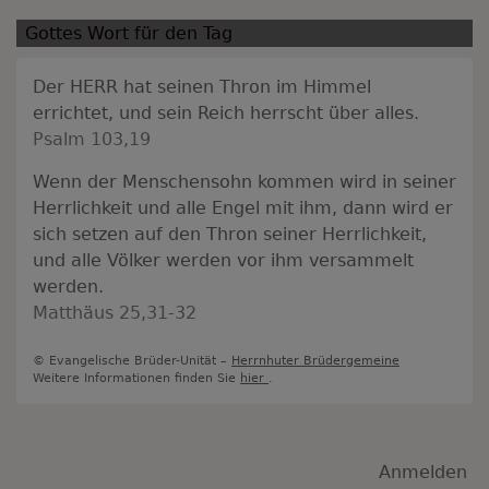
Gottes Wort für den Tag
Der HERR hat seinen Thron im Himmel
errichtet, und sein Reich herrscht über alles.
Psalm 103,19
Wenn der Menschensohn kommen wird in seiner
Herrlichkeit und alle Engel mit ihm, dann wird er
sich setzen auf den Thron seiner Herrlichkeit,
und alle Völker werden vor ihm versammelt
werden.
Matthäus 25,31-32
© Evangelische Brüder-Unität –
Herrnhuter Brüdergemeine
Weitere Informationen finden Sie
hier
.
Benutzermenü
Anmelden