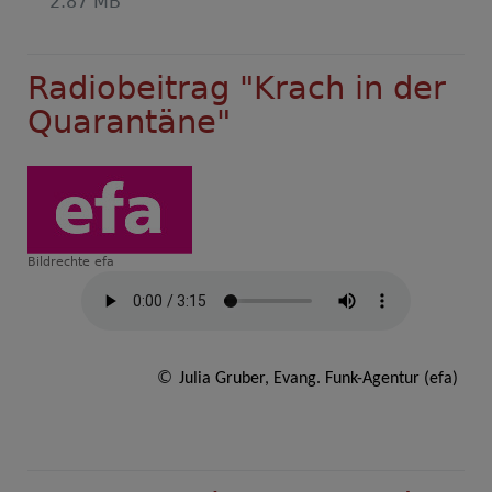
2.87 MB
Radiobeitrag "Krach in der
Quarantäne"
Bildrechte
efa
©
Julia Gruber, Evang. Funk-Agentur (efa)