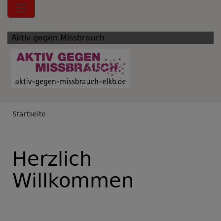
Hauptnavigation
Aktiv gegen Missbrauch
Breadcrumb
Startseite
Herzlich
Willkommen