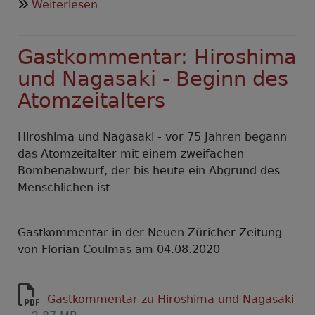
über
Weiterlesen
Nachruf
auf
Gastkommentar: Hiroshima
Otfried
Nassauer
und Nagasaki - Beginn des
Atomzeitalters
Hiroshima und Nagasaki - vor 75 Jahren begann
das Atomzeitalter mit einem zweifachen
Bombenabwurf, der bis heute ein Abgrund des
Menschlichen ist
Gastkommentar in der Neuen Züricher Zeitung
von Florian Coulmas am 04.08.2020
Gastkommentar zu Hiroshima und Nagasaki