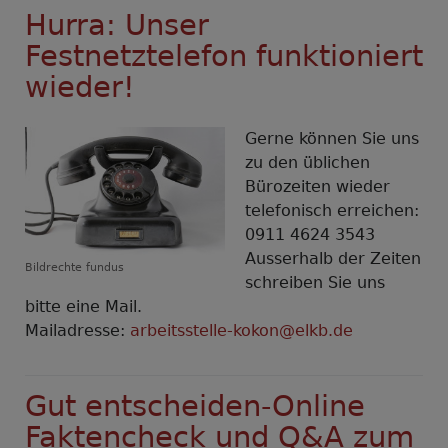
Hurra: Unser
Festnetztelefon funktioniert
wieder!
Gerne können Sie uns
zu den üblichen
Bürozeiten wieder
telefonisch erreichen:
0911 4624 3543
Ausserhalb der Zeiten
Bildrechte
fundus
schreiben Sie uns
bitte eine Mail.
Mailadresse:
arbeitsstelle-kokon@elkb.de
Gut entscheiden-Online
Faktencheck und Q&A zum