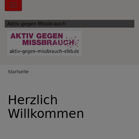
Hauptnavigation
Aktiv gegen Missbrauch
Breadcrumb
Startseite
Herzlich
Willkommen