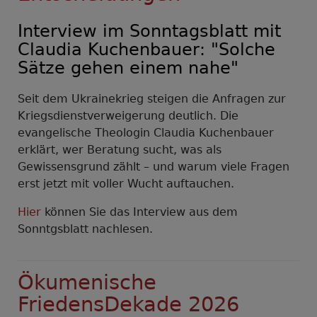
Prien
am
Interview im Sonntagsblatt mit
Chiemsee
Claudia Kuchenbauer: "Solche
Sätze gehen einem nahe"
Seit dem Ukrainekrieg steigen die Anfragen zur
Kriegsdienstverweigerung deutlich. Die
evangelische Theologin Claudia Kuchenbauer
erklärt, wer Beratung sucht, was als
Gewissensgrund zählt – und warum viele Fragen
erst jetzt mit voller Wucht auftauchen.
Hier
können Sie das Interview aus dem
Sonntgsblatt nachlesen.
Ökumenische
FriedensDekade 2026