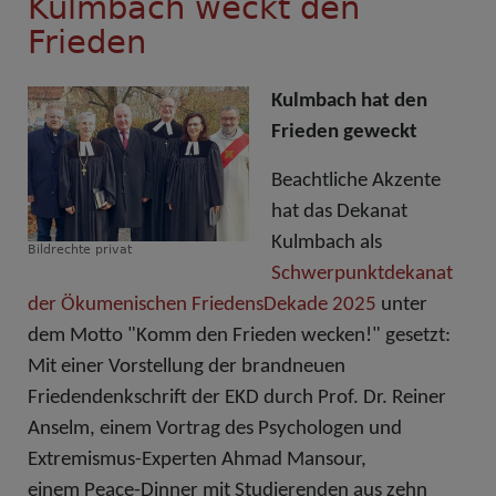
Kulmbach weckt den
Frieden
Kulmbach hat den
Frieden geweckt
Beachtliche Akzente
hat das Dekanat
Kulmbach als
Bildrechte
privat
Schwerpunktdekanat
der Ökumenischen FriedensDekade 2025
unter
dem Motto "Komm den Frieden wecken!" gesetzt:
Mit einer Vorstellung der brandneuen
Friedendenkschrift der EKD durch Prof. Dr. Reiner
Anselm, einem Vortrag des
Psychologen und
Extremismus-Experten Ahmad Mansour,
einem Peace-Dinner mit Studierenden aus zehn