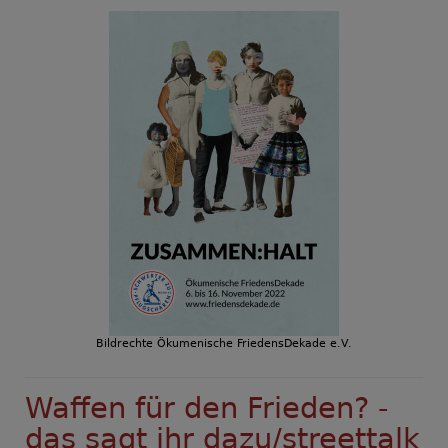
Bildrechte
Ökumenische FriedensDekade e.V.
Waffen für den Frieden? -
das sagt ihr dazu/streettalk