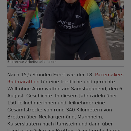
Bildrechte
Arbeitsstelle kokon
Nach 15,5 Stunden Fahrt war der 18.
Pacemakers
Radmarathon
für eine friedliche und gerechte
Welt ohne Atomwaffen am Samstagabend, den 6.
August, Geschichte. In diesem Jahr radeln über
150 Teilnehmerinnen und Teilnehmer eine
Gesamtstrecke von rund 340 Kilometern von
Bretten über Neckargemünd, Mannheim,
Kaiserslautern nach Ramstein und dann über
Landau zurück nach Bretten. Damit protestieren