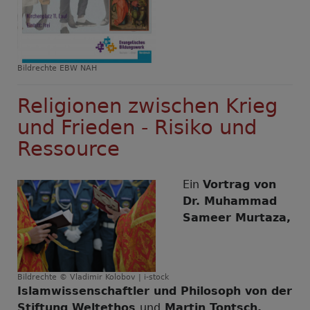
Bildrechte
EBW NAH
Religionen zwischen Krieg
und Frieden - Risiko und
Ressource
Ein
Vortrag von
Dr. Muhammad
Sameer Murtaza,
Bildrechte
© Vladimir Kolobov | i-stock
Islamwissenschaftler und Philosoph von der
Stiftung Weltethos
und
Martin Tontsch,