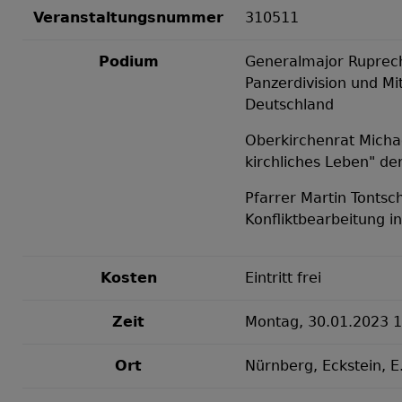
Veranstaltungsnummer
310511
Podium
Generalmajor Ruprech
Panzerdivision und Mi
Deutschland
Oberkirchenrat Micha
kirchliches Leben" de
Pfarrer Martin Tontsch
Konfliktbearbeitung i
Kosten
Eintritt frei
Zeit
Montag, 30.01.2023 1
Ort
Nürnberg, Eckstein, E