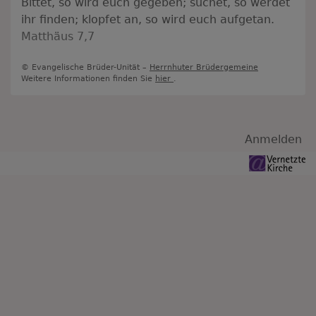
Bittet, so wird euch gegeben; suchet, so werdet
ihr finden; klopfet an, so wird euch aufgetan.
Matthäus 7,7
© Evangelische Brüder-Unität –
Herrnhuter Brüdergemeine
Weitere Informationen finden Sie
hier
.
Benutzermenü
Anmelden