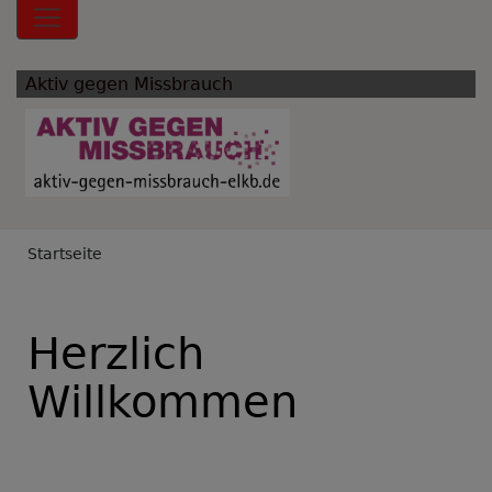
Hauptnavigation
Aktiv gegen Missbrauch
Breadcrumb
Startseite
Herzlich
Willkommen