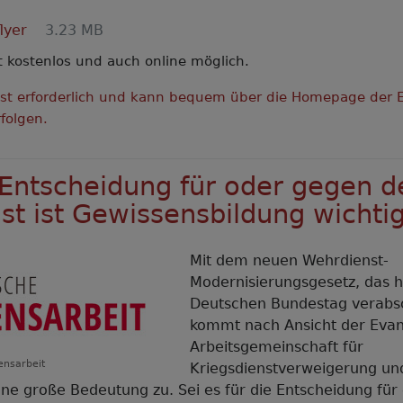
lyer
3.23 MB
t kostenlos und auch online möglich.
st erforderlich und kann bequem über die Homepage der 
folgen.
 Entscheidung für oder gegen d
st ist Gewissensbildung wichti
Mit dem neuen Wehrdienst-
Modernisierungsgesetz, das 
Deutschen Bundestag verabs
kommt nach Ansicht der Evan
Arbeitsgemeinschaft für
ensarbeit
Kriegsdienstverweigerung un
e große Bedeutung zu. Sei es für die Entscheidung für