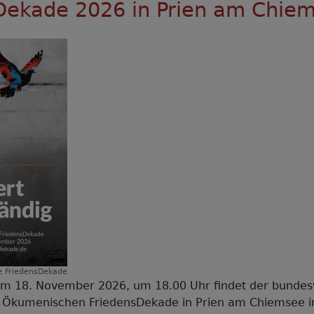
ktencheck
Dekade 2026 in Prien am Chie
nd
&A
um
hema
hrpflicht
 FriedensDekade
m 18. November 2026, um 18.00 Uhr findet der bundesw
r Ökumenischen FriedensDekade in Prien am Chiemsee i