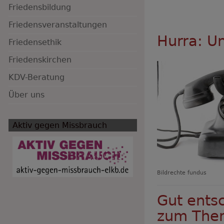
Friedensbildung
Friedensveranstaltungen
Hauptnavigation
Hurra: Un
Friedensethik
Friedenskirchen
KDV-Beratung
Über uns
Aktiv gegen Missbrauch
Bildrechte
fundus
Gut ents
zum Them