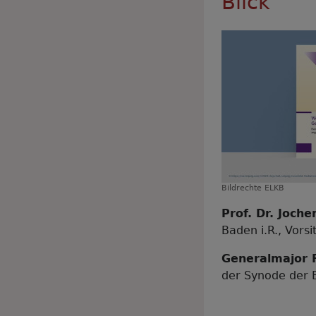
Blick"
Bildrechte
ELKB
Prof. Dr. Joch
Baden i.R., Vors
Generalmajor 
der Synode der 