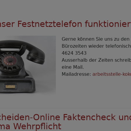
ser Festnetztelefon funktionier
Gerne können Sie uns zu den 
Bürozeiten wieder telefonisc
4624 3543
Ausserhalb der Zeiten schreib
eine Mail.
Mailadresse:
arbeitsstelle-k
cheiden-Online Faktencheck u
a Wehrpflicht