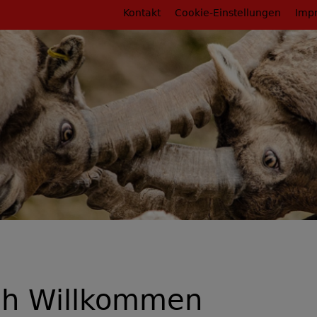
Fußbereichsmenü
Kontakt
Cookie-Einstellungen
Imp
rumb
ch Willkommen