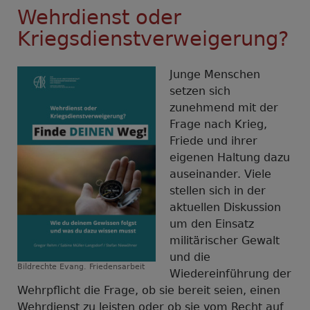
Wehrdienst oder
Kriegsdienstverweigerung?
Junge Menschen
setzen sich
zunehmend mit der
Frage nach Krieg,
Friede und ihrer
eigenen Haltung dazu
auseinander. Viele
stellen sich in der
aktuellen Diskussion
um den Einsatz
militärischer Gewalt
und die
Bildrechte
Evang. Friedensarbeit
Wiedereinführung der
Wehrpflicht die Frage, ob sie bereit seien, einen
Wehrdienst zu leisten oder ob sie vom Recht auf