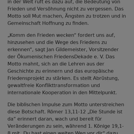
in der Welt ruft es dazu auf, die Bedeutung von
Frieden und Versöhnung nicht zu vergessen. Das
Motto soll Mut machen, Ängsten zu trotzen und in
Gemeinschaft Hoffnung zu finden.
„Komm den Frieden wecken“ fordert uns auf,
hinzusehen und die Wege des Friedens zu
erkennen“, sagt Jan Gildemeister, Vorsitzender
der Ökumenischen FriedensDekade e. V. Das
Motto mahnt, sich an die Lehren aus der
Geschichte zu erinnern und das europäische
Friedensprojekt zu stärken. Es stellt Abrüstung,
gewaltfreie Konflikttransformation und
internationale Kooperation in den Mittelpunkt.
Die biblischen Impulse zum Motto unterstreichen
diese Botschaft. Römer 13,11-12 „Die Stunde ist
da“ erinnert daran, wach und bereit für
Veränderungen zu sein, während 1. Könige 19,1-
8 mit „Du hast einen weiten Weg vor dir“ dazu