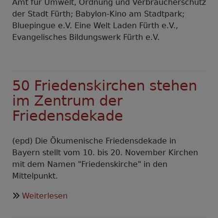
Amt für Umwelt, Ordnung und Verbraucherschutz
der Stadt Fürth; Babylon-Kino am Stadtpark;
Bluepingue e.V. Eine Welt Laden Fürth e.V.,
Evangelisches Bildungswerk Fürth e.V.
50 Friedenskirchen stehen
im Zentrum der
Friedensdekade
(epd) Die Ökumenische Friedensdekade in
Bayern stellt vom 10. bis 20. November Kirchen
mit dem Namen "Friedenskirche" in den
Mittelpunkt.
über
Weiterlesen
50