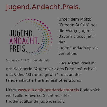
Friedenskirchen
Jugend.Andacht.Preis.
stehen
im
Zentrum
Unter dem Motto
der
"Frieden.Stiften" hat
Friedensdekade
die Evang. Jugend
Bayern dieses Jahr
den
Jugendandachtspreis
verliehen.
Bildrechte
Amt für Jugendarbeit
Den ersten Preis in
der Kategorie "Augenblick des Friedens" erhielt
das Video "Stimmengewirr", das an der
Friedenskirche Hartmannshof entstand.
Unter
www.ejb.de/jugendandachtpreis
finden sich
wertvolle Hinweise (nicht nur) für
friedensstiftende Jugendarbeit.