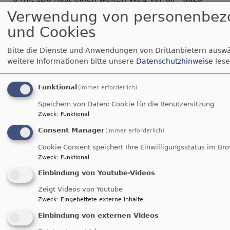
aufruft, in schwierigen Zeiten nicht aufzugeben,
Verwendung von personenbez
sondern Hoffnung und Kraft zu schöpfen.
und Cookies
„Es geht darum, die Sehnsucht nach Frieden und
Bitte die Dienste und Anwendungen von Drittanbietern auswä
Gerechtigkeit zu teilen und aktiv Verantwortung
weitere Informationen bitte unsere
Datenschutzhinweise
lese
zu übernehmen“, betont Gildemeister. „Wir
wollen mit dem Motto „Komm den Frieden
Funktional
(immer erforderlich)
wecken“ ein Zeichen der Hoffnung setzen,
Speichern von Daten: Cookie für die Benutzersitzung
auffordern Polarisierungen zu überwinden und
Zweck
:
Funktional
zum Hinterfragen von Feindbildern ermutigen.“
Consent Manager
(immer erforderlich)
Wie in den Jahren zuvor lädt die Ökumenische
Cookie Consent speichert Ihre Einwilligungsstatus im Br
FriedensDekade in den kommenden Wochen
Zweck
:
Funktional
Grafiker*innen, Agenturen sowie kreative
Einbindung von Youtube-Videos
Menschen zur Teilnahme an einem
Plakatwettbewerb ein, mit dem das Jahresmotto
Zeigt Videos von Youtube
„Komm den Frieden wecken“ gestalterisch
Zweck
:
Eingebettete externe Inhalte
umgesetzt werden soll. Das ausgewählte Motiv
Einbindung von externen Videos
wird ab März kommenden Jahres als zentrales