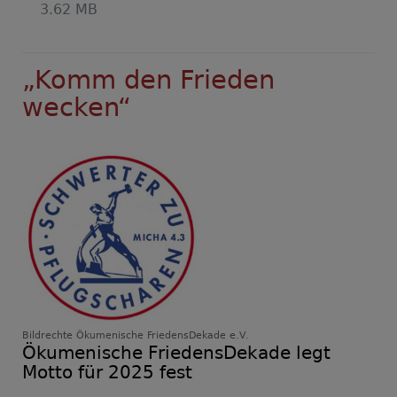
3.62 MB
„Komm den Frieden
wecken“
Bildrechte
Ökumenische FriedensDekade e.V.
Ökumenische FriedensDekade legt
Motto für 2025 fest