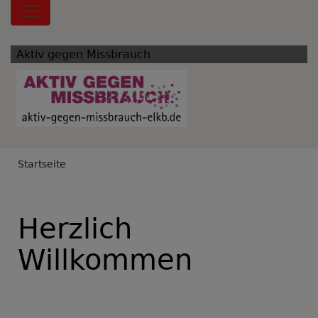
Hauptnavigation
Aktiv gegen Missbrauch
Breadcrumb
Startseite
Herzlich
Willkommen