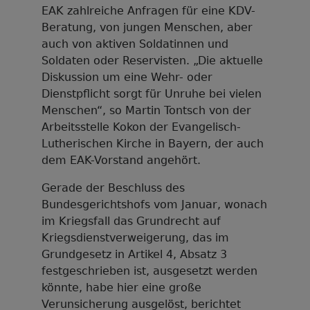
EAK zahlreiche Anfragen für eine KDV-
Beratung, von jungen Menschen, aber
auch von aktiven Soldatinnen und
Soldaten oder Reservisten. „Die aktuelle
Diskussion um eine Wehr- oder
Dienstpflicht sorgt für Unruhe bei vielen
Menschen“, so Martin Tontsch von der
Arbeitsstelle Kokon der Evangelisch-
Lutherischen Kirche in Bayern, der auch
dem EAK-Vorstand angehört.
Gerade der Beschluss des
Bundesgerichtshofs vom Januar, wonach
im Kriegsfall das Grundrecht auf
Kriegsdienstverweigerung, das im
Grundgesetz in Artikel 4, Absatz 3
festgeschrieben ist, ausgesetzt werden
könnte, habe hier eine große
Verunsicherung ausgelöst, berichtet