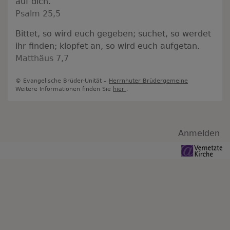
auf dich.
Psalm 25,5
Bittet, so wird euch gegeben; suchet, so werdet
ihr finden; klopfet an, so wird euch aufgetan.
Matthäus 7,7
© Evangelische Brüder-Unität –
Herrnhuter Brüdergemeine
Weitere Informationen finden Sie
hier
.
Benutzermenü
Anmelden