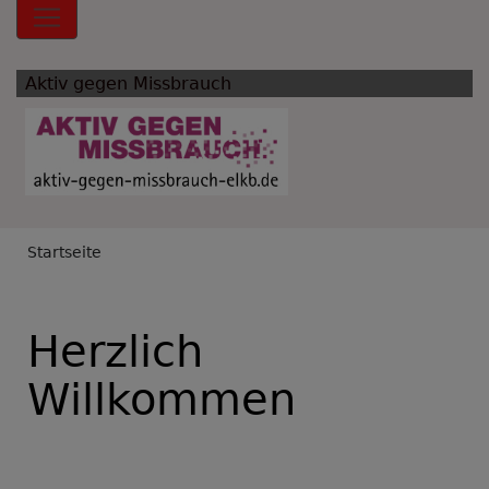
Hauptnavigation
Aktiv gegen Missbrauch
Breadcrumb
Startseite
Herzlich
Willkommen