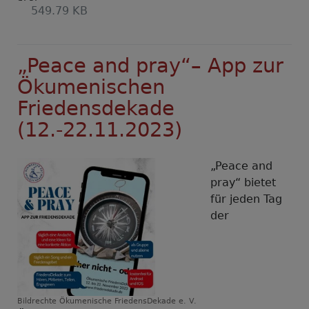
549.79 KB
„Peace and pray“– App zur
Ökumenischen
Friedensdekade
(12.-22.11.2023)
„Peace and
pray“ bietet
für jeden Tag
der
Bildrechte
Ökumenische FriedensDekade e. V.