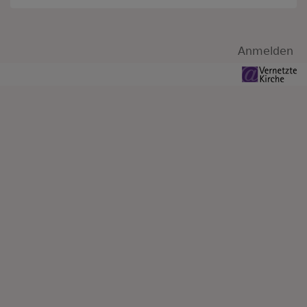
Benutzermenü
Anmelden