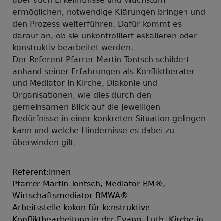
aber auch Erkenntnisse und Wachstum
ermöglichen, notwendige Klärungen bringen und
den Prozess weiterführen. Dafür kommt es
darauf an, ob sie unkontrolliert eskalieren oder
konstruktiv bearbeitet werden.
Der Referent Pfarrer Martin Tontsch schildert
anhand seiner Erfahrungen als Konfliktberater
und Mediator in Kirche, Diakonie und
Organisationen, wie dies durch den
gemeinsamen Blick auf die jeweiligen
Bedürfnisse in einer konkreten Situation gelingen
kann und welche Hindernisse es dabei zu
überwinden gilt.
Referent:innen
Pfarrer Martin Tontsch, Mediator BM®,
Wirtschaftsmediator BMWA®
Arbeitsstelle kokon für konstruktive
Konfliktbearbeitung in der Evang.-Luth. Kirche in