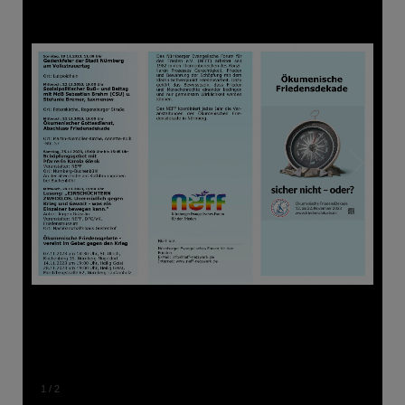
1
/
2