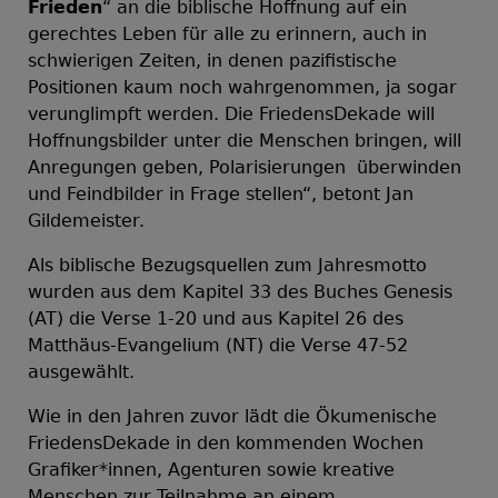
Frieden
“ an die biblische Hoffnung auf ein
gerechtes Leben für alle zu erinnern, auch in
schwierigen Zeiten, in denen pazifistische
Positionen kaum noch wahrgenommen, ja sogar
verunglimpft werden. Die FriedensDekade will
Hoffnungsbilder unter die Menschen bringen, will
Anregungen geben, Polarisierungen überwinden
und Feindbilder in Frage stellen“, betont Jan
Gildemeister.
Als biblische Bezugsquellen zum Jahresmotto
wurden aus dem Kapitel 33 des Buches Genesis
(AT) die Verse 1-20 und aus Kapitel 26 des
Matthäus-Evangelium (NT) die Verse 47-52
ausgewählt.
Wie in den Jahren zuvor lädt die Ökumenische
FriedensDekade in den kommenden Wochen
Grafiker*innen, Agenturen sowie kreative
Menschen zur Teilnahme an einem