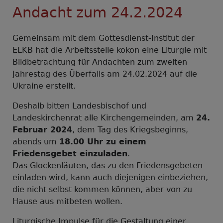
Andacht zum 24.2.2024
Gemeinsam mit dem Gottesdienst-Institut der
ELKB hat die Arbeitsstelle kokon eine Liturgie mit
Bildbetrachtung für Andachten zum zweiten
Jahrestag des Überfalls am 24.02.2024 auf die
Ukraine erstellt.
Deshalb bitten Landesbischof und
Landeskirchenrat alle Kirchengemeinden, am
24.
Februar 2024
, dem Tag des Kriegsbeginns,
abends um
18.00 Uhr zu einem
Friedensgebet einzuladen
.
Das Glockenläuten, das zu den Friedensgebeten
einladen wird, kann auch diejenigen einbeziehen,
die nicht selbst kommen können, aber von zu
Hause aus mitbeten wollen.
Liturgische Impulse für die Gestaltung einer