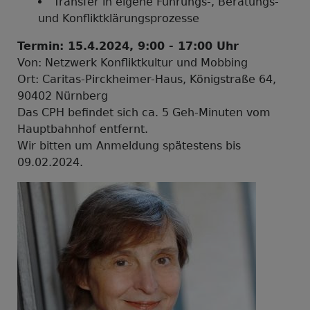
Transfer in eigene Führungs-, Beratungs-
und Konfliktklärungsprozesse
Termin: 15.4.2024, 9:00 - 17:00 Uhr
Von: Netzwerk Konfliktkultur und Mobbing
Ort: Caritas-Pirckheimer-Haus, Königstraße 64,
90402 Nürnberg
Das CPH befindet sich ca. 5 Geh-Minuten vom
Hauptbahnhof entfernt.
Wir bitten um Anmeldung spätestens bis
09.02.2024.