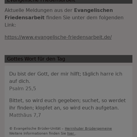
Aktuelle Meldungen aus der
Evangelischen
Friedensarbeit
finden Sie unter dem folgenden
Link:
https://www.evangelische-friedensarbeit.de/
Gottes Wort für den Tag
Du bist der Gott, der mir hilft; täglich harre ich
auf dich.
Psalm 25,5
Bittet, so wird euch gegeben; suchet, so werdet
ihr finden; klopfet an, so wird euch aufgetan.
Matthäus 7,7
© Evangelische Brüder-Unität –
Herrnhuter Brüdergemeine
Weitere Informationen finden Sie
hier
.