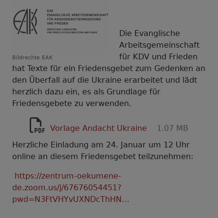
Die Evanglische
Arbeitsgemeinschaft
für KDV und Frieden
Bildrechte
EAK
hat Texte für ein Friedensgebet zum Gedenken an
den Überfall auf die Ukraine erarbeitet und lädt
herzlich dazu ein, es als Grundlage für
Friedensgebete zu verwenden.
Vorlage Andacht Ukraine
1.07 MB
Herzliche Einladung am 24. Januar um 12 Uhr
online an diesem Friedensgebet teilzunehmen:
https://zentrum-oekumene-
de.zoom.us/j/67676054451?
pwd=N3FtVHYvUXNDcThHN…