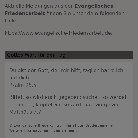
Aktuelle Meldungen aus der
Evangelischen
Friedensarbeit
finden Sie unter dem folgenden
Link:
https://www.evangelische-friedensarbeit.de/
Gottes Wort für den Tag
Du bist der Gott, der mir hilft; täglich harre ich
auf dich.
Psalm 25,5
Bittet, so wird euch gegeben; suchet, so werdet
ihr finden; klopfet an, so wird euch aufgetan.
Matthäus 7,7
© Evangelische Brüder-Unität –
Herrnhuter Brüdergemeine
Weitere Informationen finden Sie
hier
.