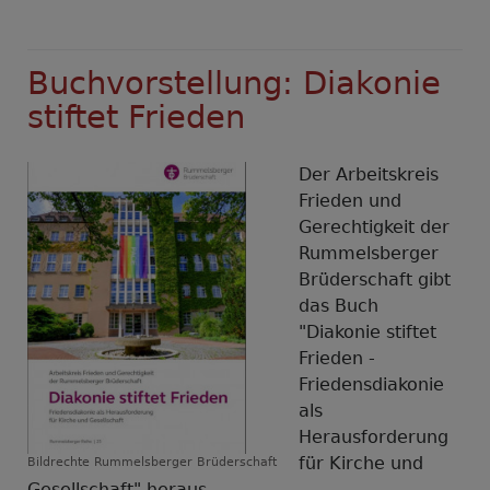
Buchvorstellung: Diakonie
stiftet Frieden
Der Arbeitskreis
Frieden und
Gerechtigkeit der
Rummelsberger
Brüderschaft gibt
das Buch
"Diakonie stiftet
Frieden -
Friedensdiakonie
als
Herausforderung
für Kirche und
Bildrechte
Rummelsberger Brüderschaft
Gesellschaft" heraus.