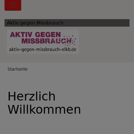
Hauptnavigation
Aktiv gegen Missbrauch
Breadcrumb
Startseite
Herzlich
Willkommen