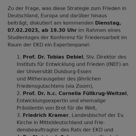
Zu der Frage, was diese Strategie zum Frieden in
Deutschland, Europa und darüber hinaus
beiträgt, diskutiert am kommenden
Dienstag,
07.02.2023, ab 19.30 Uhr
im Rahmen eines
Studientages der Konferenz für Friedensarbeit im
Raum der EKD ein Expertenpanel:
Prof. Dr. Tobias Debiel
, Stv. Direktor des
Instituts für Entwicklung und Frieden (INEF) an
der Universität Duisburg-Essen
und Mitherausgeber des jährlichen
Friedensgutachtens (via Zoom),
Prof. Dr. h.c. Cornelia Füllkrug-Weitzel
,
Entwicklungsexpertin und ehemalige
Präsidentin von Brot für die Welt,
Friedrich Kramer
, Landesbischof der Ev.
Kirche in Mitteldeutschland und Frie-
densbeauftragter des Rats der EKD und