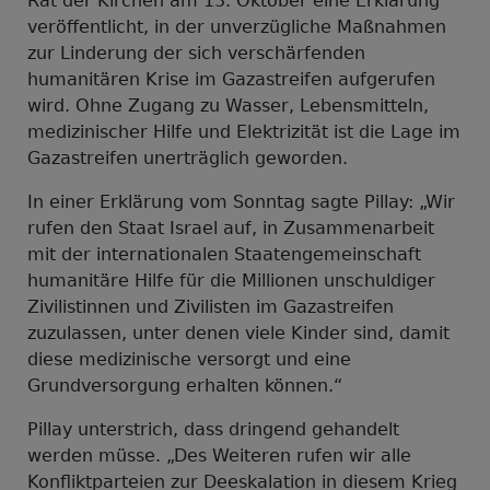
Rat der Kirchen am 13. Oktober eine Erklärung
veröffentlicht, in der unverzügliche Maßnahmen
zur Linderung der sich verschärfenden
humanitären Krise im Gazastreifen aufgerufen
wird. Ohne Zugang zu Wasser, Lebensmitteln,
medizinischer Hilfe und Elektrizität ist die Lage im
Gazastreifen unerträglich geworden.
In einer Erklärung vom Sonntag sagte Pillay: „Wir
rufen den Staat Israel auf, in Zusammenarbeit
mit der internationalen Staatengemeinschaft
humanitäre Hilfe für die Millionen unschuldiger
Zivilistinnen und Zivilisten im Gazastreifen
zuzulassen, unter denen viele Kinder sind, damit
diese medizinische versorgt und eine
Grundversorgung erhalten können.“
Pillay unterstrich, dass dringend gehandelt
werden müsse. „Des Weiteren rufen wir alle
Konfliktparteien zur Deeskalation in diesem Krieg