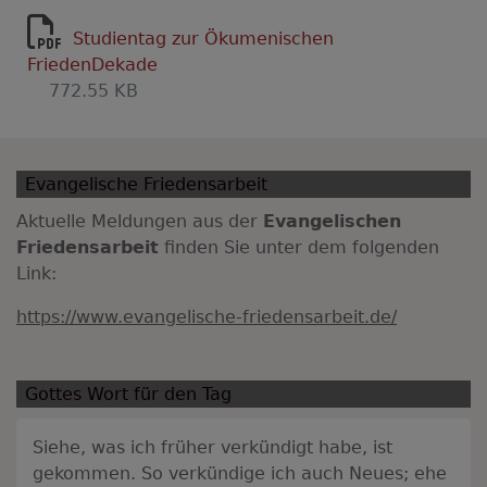
Studientag zur Ökumenischen
FriedenDekade
772.55 KB
Evangelische Friedensarbeit
Aktuelle Meldungen aus der
Evangelischen
Friedensarbeit
finden Sie unter dem folgenden
Link:
https://www.evangelische-friedensarbeit.de/
Gottes Wort für den Tag
Siehe, was ich früher verkündigt habe, ist
gekommen. So verkündige ich auch Neues; ehe