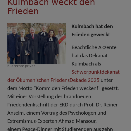
Kulmbach weckt den
Frieden
Kulmbach hat den
Frieden geweckt
Beachtliche Akzente
hat das Dekanat
Kulmbach als
Bildrechte
privat
Schwerpunktdekanat
der Ökumenischen FriedensDekade 2025
unter
dem Motto "Komm den Frieden wecken!" gesetzt:
Mit einer Vorstellung der brandneuen
Friedendenkschrift der EKD durch Prof. Dr. Reiner
Anselm, einem Vortrag des
Psychologen und
Extremismus-Experten Ahmad Mansour,
einem Peace-Dinner mit Studierenden aus zehn