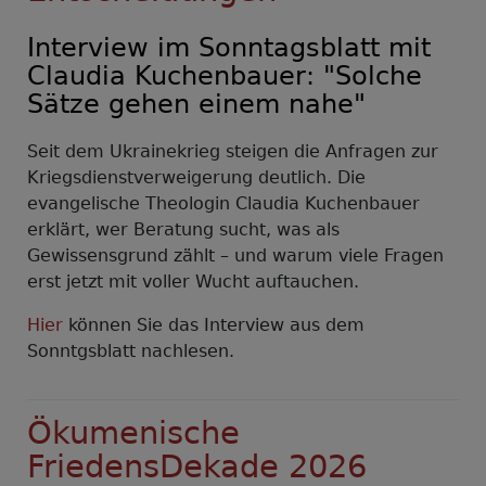
Prien
am
Interview im Sonntagsblatt mit
Chiemsee
Claudia Kuchenbauer: "Solche
Sätze gehen einem nahe"
Seit dem Ukrainekrieg steigen die Anfragen zur
Kriegsdienstverweigerung deutlich. Die
evangelische Theologin Claudia Kuchenbauer
erklärt, wer Beratung sucht, was als
Gewissensgrund zählt – und warum viele Fragen
erst jetzt mit voller Wucht auftauchen.
Hier
können Sie das Interview aus dem
Sonntgsblatt nachlesen.
Ökumenische
FriedensDekade 2026