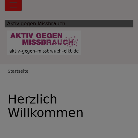
Hauptnavigation
Aktiv gegen Missbrauch
Breadcrumb
Startseite
Herzlich
Willkommen