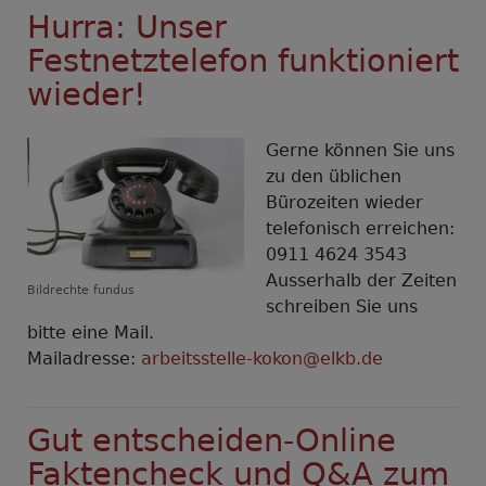
Hurra: Unser
Festnetztelefon funktioniert
wieder!
Gerne können Sie uns
zu den üblichen
Bürozeiten wieder
telefonisch erreichen:
0911 4624 3543
Ausserhalb der Zeiten
Bildrechte
fundus
schreiben Sie uns
bitte eine Mail.
Mailadresse:
arbeitsstelle-kokon@elkb.de
Gut entscheiden-Online
Faktencheck und Q&A zum