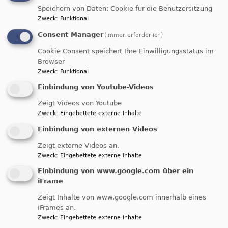
−
Speichern von Daten: Cookie für die Benutzersitzung
Zweck
:
Funktional
Consent Manager
(immer erforderlich)
Cookie Consent speichert Ihre Einwilligungsstatus im
Browser
Zweck
:
Funktional
Einbindung von Youtube-Videos
Zeigt Videos von Youtube
Zweck
:
Eingebettete externe Inhalte
Einbindung von externen Videos
Zeigt externe Videos an.
Zweck
:
Eingebettete externe Inhalte
Einbindung von www.google.com über ein
iFrame
Zeigt Inhalte von www.google.com innerhalb eines
iFrames an.
Zweck
:
Eingebettete externe Inhalte