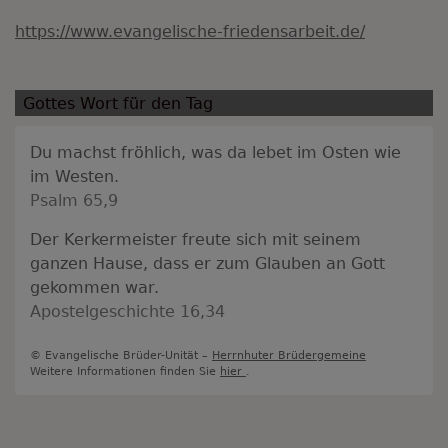
https://www.evangelische-friedensarbeit.de/
Gottes Wort für den Tag
Du machst fröhlich, was da lebet im Osten wie
im Westen.
Psalm 65,9
Der Kerkermeister freute sich mit seinem
ganzen Hause, dass er zum Glauben an Gott
gekommen war.
Apostelgeschichte 16,34
© Evangelische Brüder-Unität –
Herrnhuter Brüdergemeine
Weitere Informationen finden Sie
hier
.