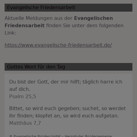
Evangelische Friedensarbeit
Aktuelle Meldungen aus der
Evangelischen
Friedensarbeit
finden Sie unter dem folgenden
Link:
https://www.evangelische-friedensarbeit.de/
Gottes Wort für den Tag
Du bist der Gott, der mir hilft; täglich harre ich
auf dich.
Psalm 25,5
Bittet, so wird euch gegeben; suchet, so werdet
ihr finden; klopfet an, so wird euch aufgetan.
Matthäus 7,7
© Evangelische Brüder-Unität –
Herrnhuter Brüdergemeine