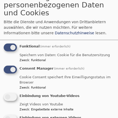
personenbezogenen Daten
und Cookies
Bitte die Dienste und Anwendungen von Drittanbietern
auswählen, die wir nutzen möchten.
Für weitere
Informationen bitte unsere
Datenschutzhinweise
lesen.
Funktional
(immer erforderlich)
Speichern von Daten: Cookie für die Benutzersitzung
Zweck
:
Funktional
Consent Manager
(immer erforderlich)
Cookie Consent speichert Ihre Einwilligungsstatus im
Browser
Zweck
:
Funktional
Einbindung von Youtube-Videos
Zeigt Videos von Youtube
Zweck
:
Eingebettete externe Inhalte
Bildrechte
Derzno
Einbindung von externen Videos