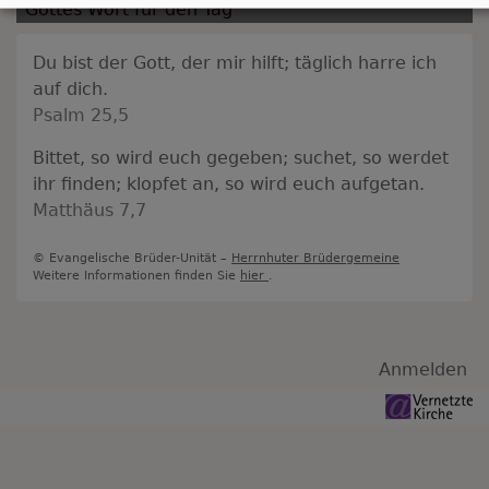
Gottes Wort für den Tag
Du bist der Gott, der mir hilft; täglich harre ich
auf dich.
Psalm 25,5
Bittet, so wird euch gegeben; suchet, so werdet
ihr finden; klopfet an, so wird euch aufgetan.
Matthäus 7,7
© Evangelische Brüder-Unität –
Herrnhuter Brüdergemeine
Weitere Informationen finden Sie
hier
.
Benutzermenü
Anmelden