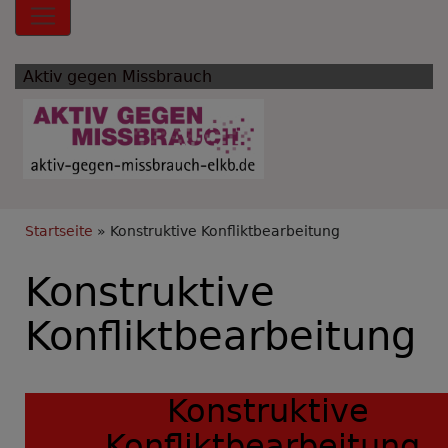
Hauptnavigation
Aktiv gegen Missbrauch
Breadcrumb
Startseite
Konstruktive Konfliktbearbeitung
Konstruktive
Konfliktbearbeitung
Konstruktive
Konfliktbearbeitung