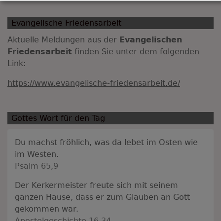
Evangelische Friedensarbeit
Aktuelle Meldungen aus der
Evangelischen
Friedensarbeit
finden Sie unter dem folgenden
Link:
https://www.evangelische-friedensarbeit.de/
Gottes Wort für den Tag
Du machst fröhlich, was da lebet im Osten wie
im Westen.
Psalm 65,9
Der Kerkermeister freute sich mit seinem
ganzen Hause, dass er zum Glauben an Gott
gekommen war.
Apostelgeschichte 16,34