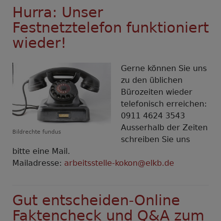
Hurra: Unser
Festnetztelefon funktioniert
wieder!
Gerne können Sie uns
zu den üblichen
Bürozeiten wieder
telefonisch erreichen:
0911 4624 3543
Ausserhalb der Zeiten
Bildrechte
fundus
schreiben Sie uns
bitte eine Mail.
Mailadresse:
arbeitsstelle-kokon@elkb.de
Gut entscheiden-Online
Faktencheck und Q&A zum