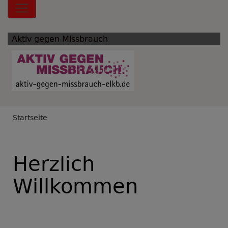
Hauptnavigation
Aktiv gegen Missbrauch
Breadcrumb
Startseite
Herzlich
Willkommen