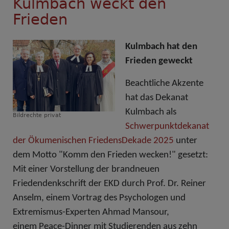
Kulmbach weckt den
Frieden
Kulmbach hat den
Frieden geweckt
Beachtliche Akzente
hat das Dekanat
Kulmbach als
Bildrechte
privat
Schwerpunktdekanat
der Ökumenischen FriedensDekade 2025
unter
dem Motto "Komm den Frieden wecken!" gesetzt:
Mit einer Vorstellung der brandneuen
Friedendenkschrift der EKD durch Prof. Dr. Reiner
Anselm, einem Vortrag des
Psychologen und
Extremismus-Experten Ahmad Mansour,
einem Peace-Dinner mit Studierenden aus zehn