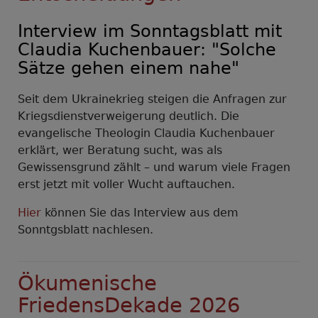
Prien
am
Interview im Sonntagsblatt mit
Chiemsee
Claudia Kuchenbauer: "Solche
Sätze gehen einem nahe"
Seit dem Ukrainekrieg steigen die Anfragen zur
Kriegsdienstverweigerung deutlich. Die
evangelische Theologin Claudia Kuchenbauer
erklärt, wer Beratung sucht, was als
Gewissensgrund zählt – und warum viele Fragen
erst jetzt mit voller Wucht auftauchen.
Hier
können Sie das Interview aus dem
Sonntgsblatt nachlesen.
Ökumenische
FriedensDekade 2026