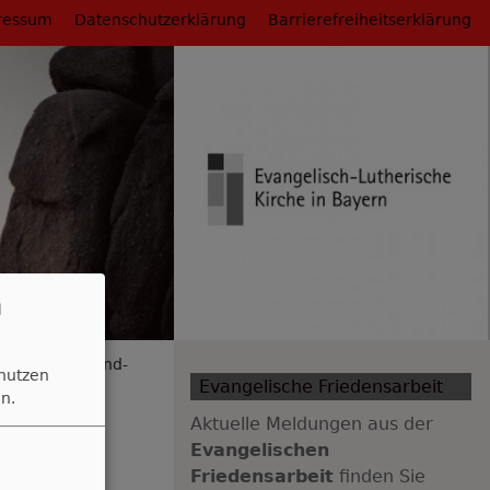
ressum
Datenschutzerklärung
Barrierefreiheitserklärung
n
" in der Jugend-
 nutzen
Evangelische Friedensarbeit
n.
Aktuelle Meldungen aus der
end-
Evangelischen
Friedensarbeit
finden Sie