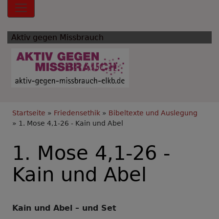
Hauptnavigation
Aktiv gegen Missbrauch
Breadcrumb
Startseite
Friedensethik
Bibeltexte und Auslegung
1. Mose 4,1-26 - Kain und Abel
1. Mose 4,1-26 -
Kain und Abel
Kain und Abel – und Set