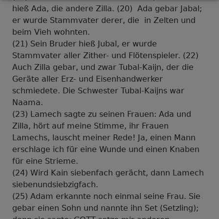
hieß Ada, die andere Zilla. (20) Ada gebar Jabal;
er wurde Stammvater derer, die in Zelten und
beim Vieh wohnten.
(21) Sein Bruder hieß Jubal, er wurde
Stammvater aller Zither- und Flötenspieler. (22)
Auch Zilla gebar, und zwar Tubal-Kaijn, der die
Geräte aller Erz- und Eisenhandwerker
schmiedete. Die Schwester Tubal-Kaijns war
Naama.
(23) Lamech sagte zu seinen Frauen: Ada und
Zilla, hört auf meine Stimme, ihr Frauen
Lamechs, lauscht meiner Rede! Ja, einen Mann
erschlage ich für eine Wunde und einen Knaben
für eine Strieme.
(24) Wird Kain siebenfach gerächt, dann Lamech
siebenundsiebzigfach.
(25) Adam erkannte noch einmal seine Frau. Sie
gebar einen Sohn und nannte ihn Set (Setzling);