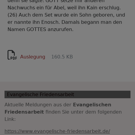
denn sie sagte: GOTT setze mir anderen
Nachwuchs ein für Abel, weil ihn Kain erschlug.
(26) Auch dem Set wurde ein Sohn geboren, und
er nannte ihn Enosch. Damals begann man den
Namen GOTTES anzurufen.
Auslegung
160.5 KB
Evangelische Friedensarbeit
Aktuelle Meldungen aus der
Evangelischen
Friedensarbeit
finden Sie unter dem folgenden
Link:
https://www.evangelische-friedensarbeit.de/