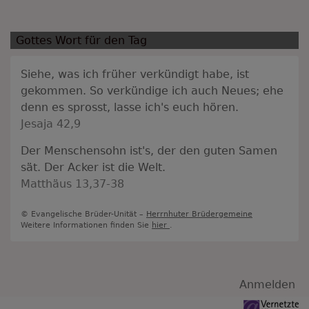
Gottes Wort für den Tag
Siehe, was ich früher verkündigt habe, ist
gekommen. So verkündige ich auch Neues; ehe
denn es sprosst, lasse ich's euch hören.
Jesaja 42,9
Der Menschensohn ist's, der den guten Samen
sät. Der Acker ist die Welt.
Matthäus 13,37-38
© Evangelische Brüder-Unität –
Herrnhuter Brüdergemeine
Weitere Informationen finden Sie
hier
.
Benutzermenü
Anmelden