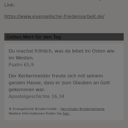
Link:
https://www.evangelische-friedensarbeit.de/
Gottes Wort für den Tag
Du machst fröhlich, was da lebet im Osten wie
im Westen.
Psalm 65,9
Der Kerkermeister freute sich mit seinem
ganzen Hause, dass er zum Glauben an Gott
gekommen war.
Apostelgeschichte 16,34
© Evangelische Brüder-Unität –
Herrnhuter Brüdergemeine
Weitere Informationen finden Sie
hier
.