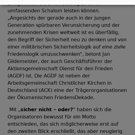
Zivilgesellschaft einen Beitrag zu einem
umfassenden Schalom leisten können.
„Angesichts der gerade auch in der jungen
Generation spürbaren Verunsicherung und der
zunehmenden Krisen weltweit ist es überfällig,
den Begriff der Sicherheit neu zu denken und von
einer militärischen Sicherheitslogik auf eine zivile
Friedenslogik umzuschwenken“, betont Jan
Gildemeister, der auch Geschäftsführer der
Aktionsgemeinschaft Dienst für den Frieden
(AGDF) ist. Die AGDF ist neben der
Arbeitsgemeinschaft Christlicher Kirchen in
Deutschland (ACK) eine der Trägerorganisationen
der Ökumenischen FriedensDekade.
Mit „
sicher nicht – oder?
“ haben sich die
Organisatoren bewusst für ein Motto
entschieden, das sich möglicherweise erst auf
den zweiten Blick erschließt, das aber neugierig