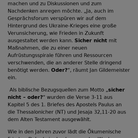
machen und zu Diskussionen und zum
Nachdenken anregen möchte. „Ja, auch im
Gesprächsforum verspüren wir auf dem
Hintergrund des Ukraine-Krieges eine große
Verunsicherung, wie Frieden in Zukunft
ausgestaltet werden kann.
Sicher nicht
mit
Maßnahmen, die zu einer neuen
Aufrüstungsspirale führen und Ressourcen
verschwenden, die an anderer Stelle dringend
benötigt werden.
Oder?
“, räumt Jan Gildemeister
ein.
Als biblische Bezugsquellen zum Motto „
sicher
nicht – oder?
“ wurden die Verse 3-11 aus
Kapitel 5 des 1. Briefes des Apostels Paulus an
die Thessalonicher (NT) und Jesaja 32,11-20 aus
dem Alten Testament ausgewählt.
Wie in den Jahren zuvor lädt die Ökumenische