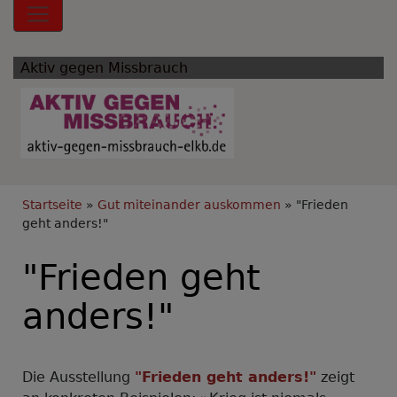
Hauptnavigation
Aktiv gegen Missbrauch
Breadcrumb
Startseite
Gut miteinander auskommen
"Frieden
geht anders!"
"Frieden geht
anders!"
Die Ausstellung
"Frieden geht anders!"
zeigt