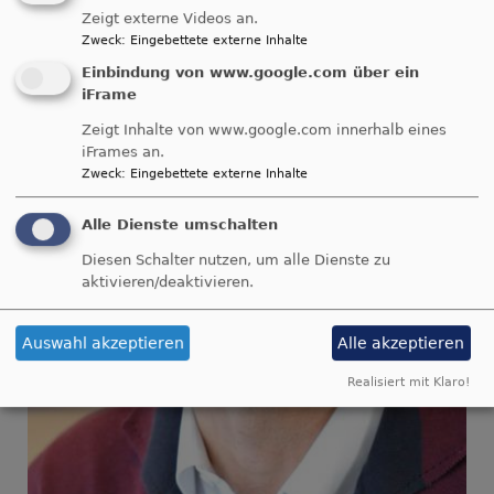
Zeigt externe Videos an.
Zweck
:
Eingebettete externe Inhalte
Einbindung von www.google.com über ein
iFrame
Zeigt Inhalte von www.google.com innerhalb eines
iFrames an.
Zweck
:
Eingebettete externe Inhalte
Alle Dienste umschalten
Diesen Schalter nutzen, um alle Dienste zu
aktivieren/deaktivieren.
Auswahl akzeptieren
Alle akzeptieren
Realisiert mit Klaro!